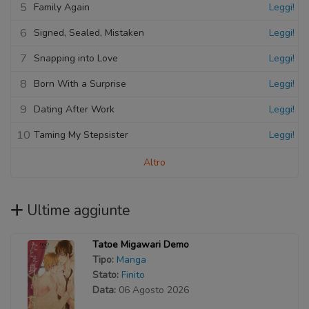
5
Family Again
Leggi!
6
Signed, Sealed, Mistaken
Leggi!
7
Snapping into Love
Leggi!
8
Born With a Surprise
Leggi!
9
Dating After Work
Leggi!
10
Taming My Stepsister
Leggi!
Altro
Ultime aggiunte
Tatoe Migawari Demo
Tipo:
Manga
Stato:
Finito
Data:
06 Agosto 2026