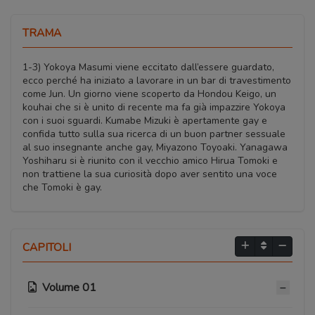
TRAMA
1-3) Yokoya Masumi viene eccitato dall’essere guardato,
ecco perché ha iniziato a lavorare in un bar di travestimento
come Jun. Un giorno viene scoperto da Hondou Keigo, un
kouhai che si è unito di recente ma fa già impazzire Yokoya
con i suoi sguardi. Kumabe Mizuki è apertamente gay e
confida tutto sulla sua ricerca di un buon partner sessuale
al suo insegnante anche gay, Miyazono Toyoaki. Yanagawa
Yoshiharu si è riunito con il vecchio amico Hirua Tomoki e
non trattiene la sua curiosità dopo aver sentito una voce
che Tomoki è gay.
CAPITOLI
Volume 01