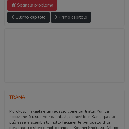
Segnala problema
Ultimo capitolo
Primo capitolo
TRAMA
Morokuzu Takaaki è un ragazzo come tanti altri, l’unica
eccezione è il suo nome… Infatti, se scritto in Kanji, questo
può essere scambiato molto facilmente per quello di un
personaggio storico molto famoso, Koumei Shokatsu (Zhuge