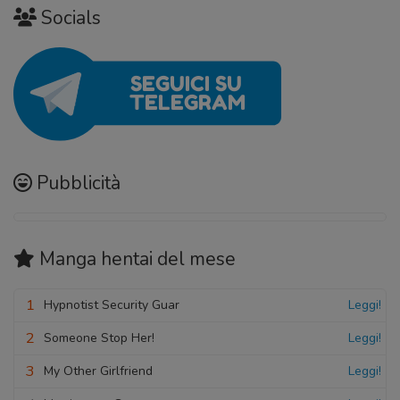
Socials
Pubblicità
Manga hentai
del mese
1
Hypnotist Security Guar
Leggi!
2
Someone Stop Her!
Leggi!
3
My Other Girlfriend
Leggi!