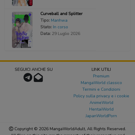
Curveball and Splitter
Tipo:
Manhwa
Stato:
In corso
Data:
29 Luglio 2026
SEGUICI ANCHE SU
LINK UTILI
Premium
MangaWorld classico
Termini e Condizioni
Policy sulla privacy e i cookie
AnimeWorld
HentaiWorld
JapanWorldPorn
Copyright © 2026
MangaWorldAdult
, All Rights Reserved.