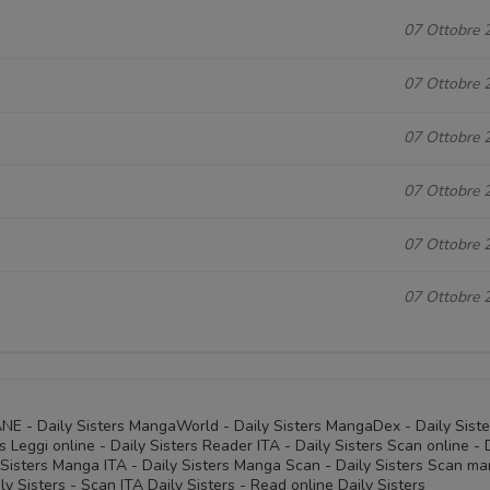
07 Ottobre 
07 Ottobre 
07 Ottobre 
07 Ottobre 
07 Ottobre 
07 Ottobre 
IANE - Daily Sisters MangaWorld - Daily Sisters MangaDex - Daily Siste
 Leggi online - Daily Sisters Reader ITA - Daily Sisters Scan online - 
ly Sisters Manga ITA - Daily Sisters Manga Scan - Daily Sisters Scan m
y Sisters - Scan ITA Daily Sisters - Read online Daily Sisters