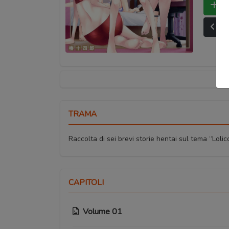
Bo
Ult
TRAMA
Raccolta di sei brevi storie hentai sul tema “Lolic
CAPITOLI
Volume 01