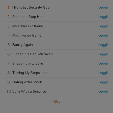
1
Hypnotist Security Guar
Leggi!
2
Someone Stop Her!
Leggi!
3
My Other Girlfriend
Leggi!
4
Matrimoney Game
Leggi!
5
Family Again
Leggi!
6
Signed, Sealed, Mistaken
Leggi!
7
Snapping into Love
Leggi!
8
Taming My Stepsister
Leggi!
9
Dating After Work
Leggi!
10
Born With a Surprise
Leggi!
Altro