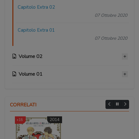
Capitolo Extra 02
07 Ottobre 2020
Capitolo Extra 01
07 Ottobre 2020
Volume 02
Volume 01
Capitolo 10
07 Ottobre 2020
Capitolo 05
Capitolo 09
07 Ottobre 2020
CORRELATI
07 Ottobre 2020
Capitolo 04
2014
+18
Capitolo 08
07 Ottobre 2020
07 Ottobre 2020