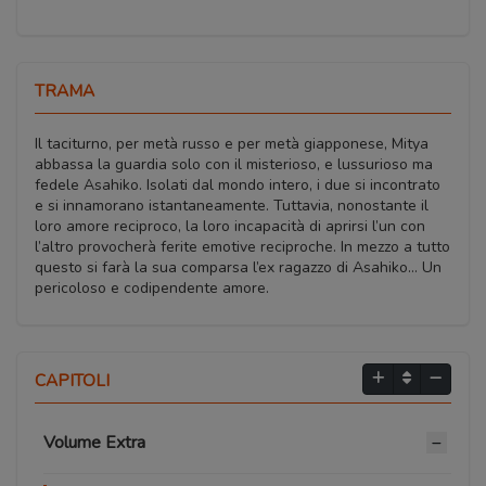
TRAMA
Il taciturno, per metà russo e per metà giapponese, Mitya
abbassa la guardia solo con il misterioso, e lussurioso ma
fedele Asahiko. Isolati dal mondo intero, i due si incontrato
e si innamorano istantaneamente. Tuttavia, nonostante il
loro amore reciproco, la loro incapacità di aprirsi l’un con
l’altro provocherà ferite emotive reciproche. In mezzo a tutto
questo si farà la sua comparsa l’ex ragazzo di Asahiko… Un
pericoloso e codipendente amore.
CAPITOLI
Volume Extra