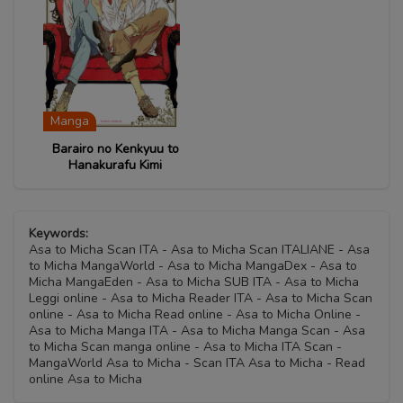
Capitolo 03
Capitolo 07
07 Ottobre 2020
07 Ottobre 2020
Capitolo 02
Capitolo 06
07 Ottobre 2020
07 Ottobre 2020
Manga
Capitolo 01
Barairo no Kenkyuu to
07 Ottobre 2020
Hanakurafu Kimi
Keywords:
Asa to Micha Scan ITA - Asa to Micha Scan ITALIANE - Asa
to Micha MangaWorld - Asa to Micha MangaDex - Asa to
Micha MangaEden - Asa to Micha SUB ITA - Asa to Micha
Leggi online - Asa to Micha Reader ITA - Asa to Micha Scan
online - Asa to Micha Read online - Asa to Micha Online -
Asa to Micha Manga ITA - Asa to Micha Manga Scan - Asa
to Micha Scan manga online - Asa to Micha ITA Scan -
MangaWorld Asa to Micha - Scan ITA Asa to Micha - Read
online Asa to Micha