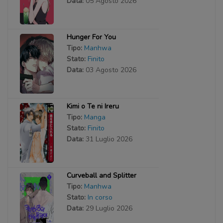
Data:
05 Agosto 2026
Hunger For You
Tipo:
Manhwa
Stato:
Finito
Data:
03 Agosto 2026
Kimi o Te ni Ireru
Tipo:
Manga
Stato:
Finito
Data:
31 Luglio 2026
Curveball and Splitter
Tipo:
Manhwa
Stato:
In corso
Data:
29 Luglio 2026