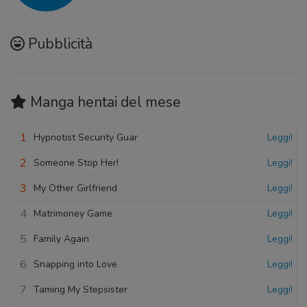
Pubblicità
Manga hentai
del mese
1
Hypnotist Security Guar
Leggi!
2
Someone Stop Her!
Leggi!
3
My Other Girlfriend
Leggi!
4
Matrimoney Game
Leggi!
5
Family Again
Leggi!
6
Snapping into Love
Leggi!
7
Taming My Stepsister
Leggi!