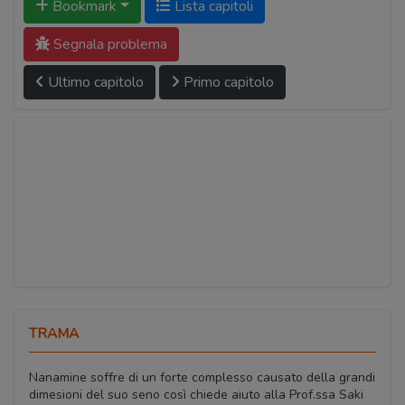
Bookmark
Lista capitoli
Segnala problema
Ultimo capitolo
Primo capitolo
TRAMA
Nanamine soffre di un forte complesso causato della grandi
dimesioni del suo seno così chiede aiuto alla Prof.ssa Saki