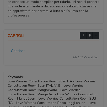
se conosce un modo semplice per ridurlo. Lei non ci penserà
due volte e la mandera dal suo responsabile di classe che
ne approfitterà per portarsi a letto sia l’allieva che la
professoressa.
CAPITOLI
Oneshot
06 Ottobre 2020
Keywords:
Love Worries Consultation Room Scan ITA - Love Worries
Consultation Room Scan ITALIANE - Love Worries
Consultation Room MangaWorld - Love Worries
Consultation Room MangaDex - Love Worries Consultation
Room MangaEden - Love Worries Consultation Room SUB
ITA - Love Worries Consultation Room Leggi online - Love