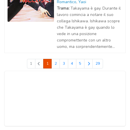
Romantico
,
Yaoi
Trama:
Takayama è gay. Durante il
lavoro comincia a notare il suo
collega Ishikawa. Ishikawa scopre
che Takayama è gay quando lo
vede in una posizione
compromettente con un altro
uomo, ma sorprendentemente...
1
1
2
3
4
5
29