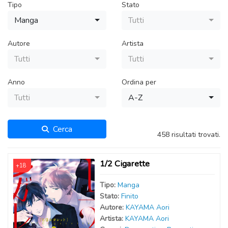
Tipo
Stato
Manga
Tutti
Autore
Artista
Tutti
Tutti
Anno
Ordina per
Tutti
A-Z
Cerca
458 risultati trovati.
1/2 Cigarette
+18
Tipo:
Manga
Stato:
Finito
Autor
e
:
KAYAMA Aori
Artist
a
:
KAYAMA Aori