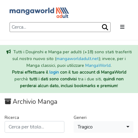
Tutti i Doujinshi e Manga per adulti (+18) sono stati trasferiti
sul nostro nuovo sito (
mangaworldadult.net
); invece, per i
Manga classici, puoi utilizzare
MangaWorld
.
Potrai effettuare il
login
con il tuo account di MangaWorld
perchè
tutti i dati sono condivisi
tra i due siti,
quindi non
perderai alcun dato, inclusi bookmarks e premium
!
Archivio Manga
Ricerca
Generi
Tragico