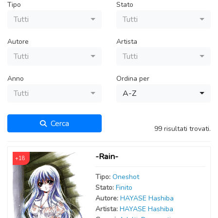
Tipo
Stato
Tutti
Tutti
Autore
Artista
Tutti
Tutti
Anno
Ordina per
Tutti
A-Z
Cerca
99 risultati trovati.
-Rain-
+18
Tipo:
Oneshot
Stato:
Finito
Autor
e
:
HAYASE Hashiba
Artist
a
:
HAYASE Hashiba