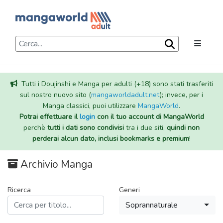
Tutti i Doujinshi e Manga per adulti (+18) sono stati trasferiti
sul nostro nuovo sito (
mangaworldadult.net
); invece, per i
Manga classici, puoi utilizzare
MangaWorld
.
Potrai effettuare il
login
con il tuo account di MangaWorld
perchè
tutti i dati sono condivisi
tra i due siti,
quindi non
perderai alcun dato, inclusi bookmarks e premium
!
Archivio Manga
Ricerca
Generi
Soprannaturale