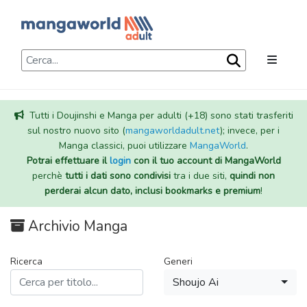
Tutti i Doujinshi e Manga per adulti (+18) sono stati trasferiti
sul nostro nuovo sito (
mangaworldadult.net
); invece, per i
Manga classici, puoi utilizzare
MangaWorld
.
Potrai effettuare il
login
con il tuo account di MangaWorld
perchè
tutti i dati sono condivisi
tra i due siti,
quindi non
perderai alcun dato, inclusi bookmarks e premium
!
Archivio Manga
Ricerca
Generi
Shoujo Ai