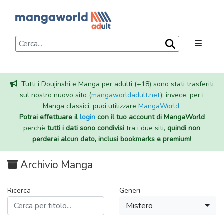
Tutti i Doujinshi e Manga per adulti (+18) sono stati trasferiti
sul nostro nuovo sito (
mangaworldadult.net
); invece, per i
Manga classici, puoi utilizzare
MangaWorld
.
Potrai effettuare il
login
con il tuo account di MangaWorld
perchè
tutti i dati sono condivisi
tra i due siti,
quindi non
perderai alcun dato, inclusi bookmarks e premium
!
Archivio Manga
Ricerca
Generi
Mistero