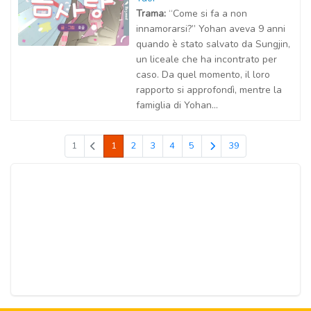
Trama:
“Come si fa a non
innamorarsi?” Yohan aveva 9 anni
quando è stato salvato da Sungjin,
un liceale che ha incontrato per
caso. Da quel momento, il loro
rapporto si approfondì, mentre la
famiglia di Yohan...
1
1
2
3
4
5
39