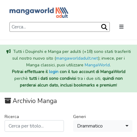
Tutti i Doujinshi e Manga per adulti (+18) sono stati trasferiti
sul nostro nuovo sito (
mangaworldadult.net
); invece, per i
Manga classici, puoi utilizzare
MangaWorld
.
Potrai effettuare il
login
con il tuo account di MangaWorld
perchè
tutti i dati sono condivisi
tra i due siti,
quindi non
perderai alcun dato, inclusi bookmarks e premium
!
Archivio Manga
Ricerca
Generi
Drammatico