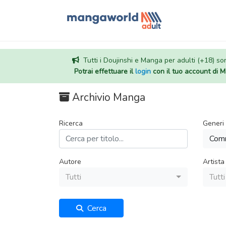
Tutti i Doujinshi e Manga per adulti (+18) sono
Potrai effettuare il
login
con il tuo account di
Archivio Manga
Ricerca
Generi
Com
Autore
Artista
Tutti
Tutti
Cerca