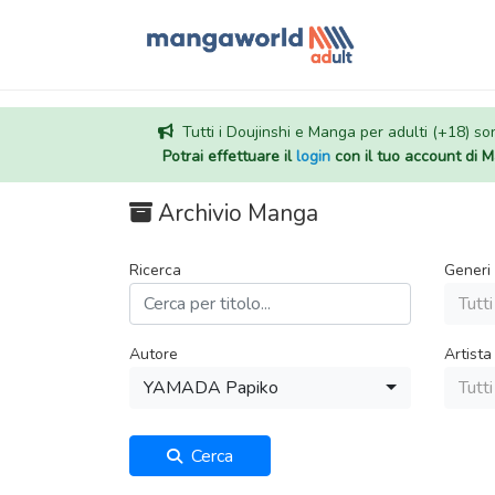
Tutti i Doujinshi e Manga per adulti (+18) sono
Potrai effettuare il
login
con il tuo account di
Archivio Manga
Ricerca
Generi
Tutti
Autore
Artista
YAMADA Papiko
Tutti
Cerca