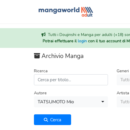
Tutti i Doujinshi e Manga per adulti (+18) sono
Potrai effettuare il
login
con il tuo account di
Archivio Manga
Ricerca
Generi
Tutti
Autore
Artista
TATSUMOTO Mio
Tutti
Cerca