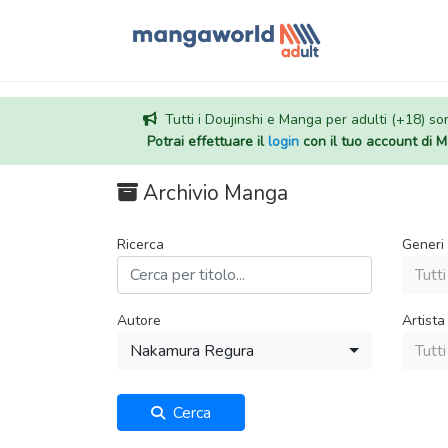
Tutti i Doujinshi e Manga per adulti (+18) sono
Potrai effettuare il
login
con il tuo account di
Archivio Manga
Ricerca
Generi
Tutti
Autore
Artista
Nakamura Regura
Tutti
Cerca