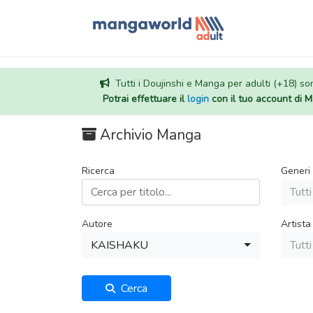
Tutti i Doujinshi e Manga per adulti (+18) sono
Potrai effettuare il
login
con il tuo account di
Archivio Manga
Ricerca
Generi
Tutti
Autore
Artista
KAISHAKU
Tutti
Cerca