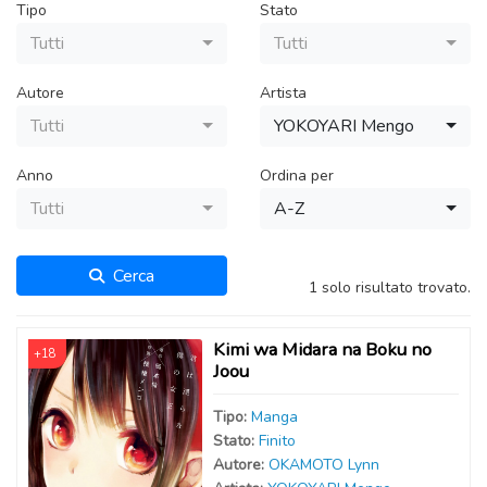
Tipo
Stato
Tutti
Tutti
Autore
Artista
Tutti
YOKOYARI Mengo
Anno
Ordina per
Tutti
A-Z
Cerca
1 solo risultato trovato.
Kimi wa Midara na Boku no
+18
Joou
Tipo:
Manga
Stato:
Finito
Autor
e
:
OKAMOTO Lynn