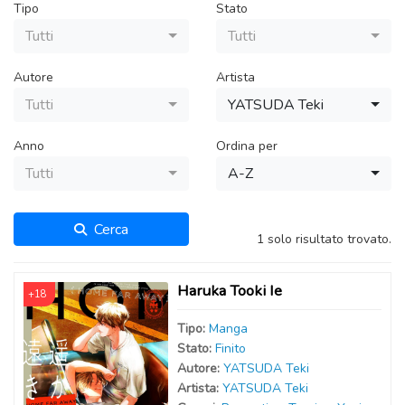
Tipo
Stato
Tutti
Tutti
Autore
Artista
Tutti
YATSUDA Teki
Anno
Ordina per
Tutti
A-Z
Cerca
1 solo risultato trovato.
Haruka Tooki Ie
+18
Tipo:
Manga
Stato:
Finito
Autor
e
:
YATSUDA Teki
Artist
a
:
YATSUDA Teki