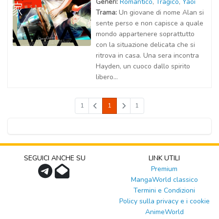
Generi:
Romantico
,
Tragico
,
Yaoi
Trama:
Un giovane di nome Alan si
sente perso e non capisce a quale
mondo appartenere soprattutto
con la situazione delicata che si
ritrova in casa. Una sera incontra
Hayden, un cuoco dallo spirito
libero...
1
1
1
SEGUICI ANCHE SU
LINK UTILI
Premium
MangaWorld classico
Termini e Condizioni
Policy sulla privacy e i cookie
AnimeWorld