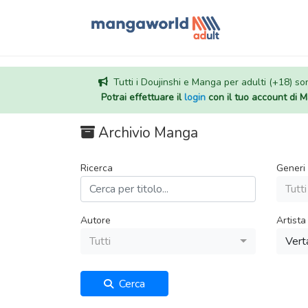
Tutti i Doujinshi e Manga per adulti (+18) sono
Potrai effettuare il
login
con il tuo account di
Archivio Manga
Ricerca
Generi
Tutti
Autore
Artista
Tutti
Vert
Cerca