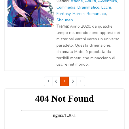
Generi:
Azione
,
Adulti
,
Avventura
,
Commedia
,
Drammatico
,
Ecchi
,
Fantasy
,
Harem
,
Romantico
,
Shounen
Trama:
Anno 2020: da qualche
tempo nel mondo sono apparsi dei
misteriosi varchi verso un universo
parallelo. Questa dimensione,
chiamata Mato, è popolata da
terribili mostri che minacciano di
uscire nel mondo...
1
1
1