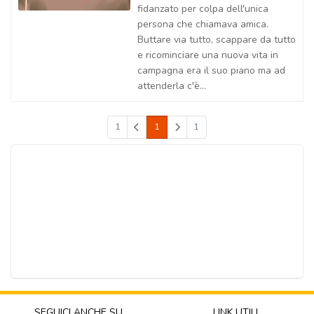
fidanzato per colpa dell'unica
persona che chiamava amica.
Buttare via tutto, scappare da tutto
e ricominciare una nuova vita in
campagna era il suo piano ma ad
attenderla c'è...
1
1
1
SEGUICI ANCHE SU
LINK UTILI