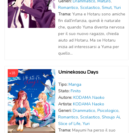
Generi:
Drammatico
,
Maturo
,
Romantico
,
Scolastico
,
Smut
,
Yuri
Trama:
Yuma e Hotaru sono amiche
fin dall'infanzia, quindi è naturale
che, quando Yuma diventa nervosa
per il suo nuovo ragazzo, chieda
aiuto ad Hotaru. Ma se Hotaru
inizia ad interessarsi a Yuma per
quello...
Uminekosou Days
+18
Tipo:
Manga
Stato:
Finito
Autor
e
:
KODAMA Naoko
Artist
a
:
KODAMA Naoko
Generi:
Drammatico
,
Psicologico
,
Romantico
,
Scolastico
,
Shoujo Ai
,
Slice of Life
,
Yuri
Trama:
Mayumi ha perso il suo