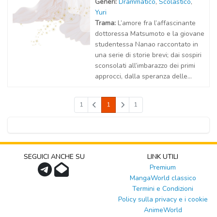
Generi:
Drammatico
,
Scolastico
,
Yuri
Trama:
L’amore fra l’affascinante
dottoressa Matsumoto e la giovane
studentessa Nanao raccontato in
una serie di storie brevi; dai sospiri
sconsolati all’imbarazzo dei primi
approcci, dalla speranza delle...
1
1
1
SEGUICI ANCHE SU
LINK UTILI
Premium
MangaWorld classico
Termini e Condizioni
Policy sulla privacy e i cookie
AnimeWorld