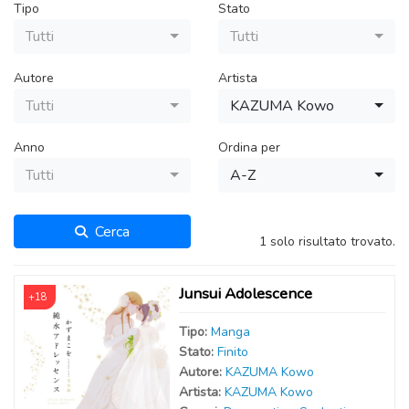
Tipo
Stato
Tutti
Tutti
Autore
Artista
Tutti
KAZUMA Kowo
Anno
Ordina per
Tutti
A-Z
Cerca
1 solo risultato trovato.
Junsui Adolescence
+18
Tipo:
Manga
Stato:
Finito
Autor
e
:
KAZUMA Kowo
Artist
a
:
KAZUMA Kowo